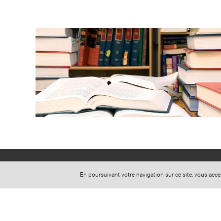
En poursuivant votre navigation sur ce site, vous acc
Cabinet CASADEI-JUNG
10 Boulevard Alexandre Martin