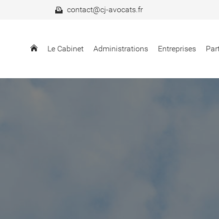
contact@cj-avocats.fr
Le Cabinet
Administrations
Entreprises
Part