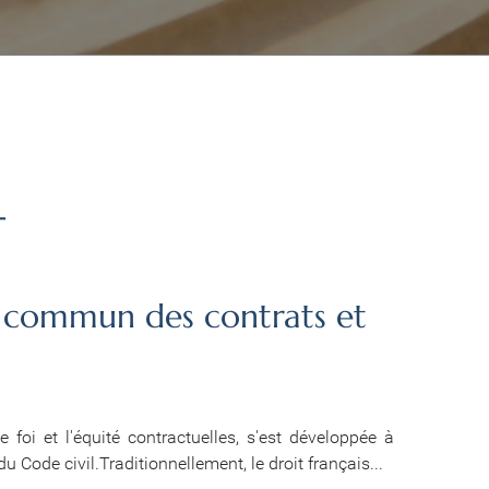
-
t commun des contrats et
 foi et l'équité contractuelles, s'est développée à
du Code civil.Traditionnellement, le droit français...