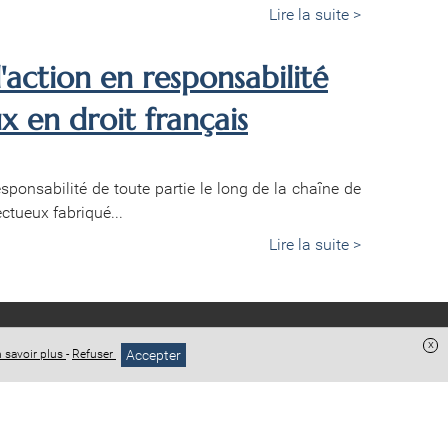
Lire la suite >
'action en responsabilité
x en droit français
esponsabilité de toute partie le long de la chaîne de
tueux fabriqué...
Lire la suite >
x
Accepter
 savoir plus
-
Refuser