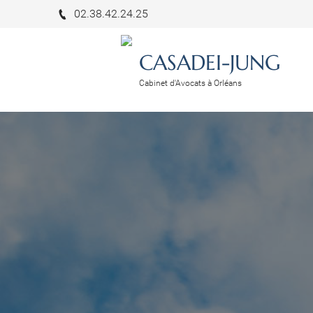
02.38.42.24.25
CASADEI-JUNG
Cabinet d'Avocats à Orléans