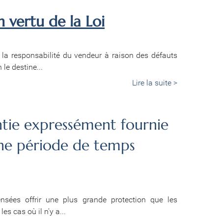
n vertu de la Loi
t la responsabilité du vendeur à raison des défauts
le destine...
Lire la suite >
ntie expressément fournie
une période de temps
ensées offrir une plus grande protection que les
es cas où il n'y a...