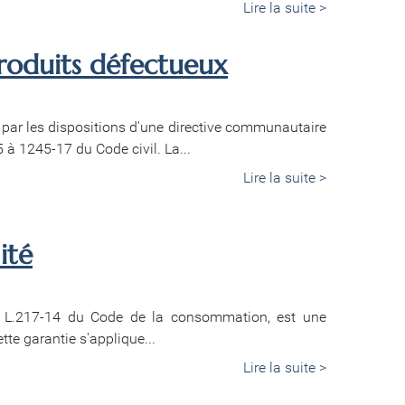
Lire la suite >
produits défectueux
e par les dispositions d'une directive communautaire
 à 1245-17 du Code civil. La...
Lire la suite >
ité
 à L.217-14 du Code de la consommation, est une
ette garantie s'applique...
Lire la suite >