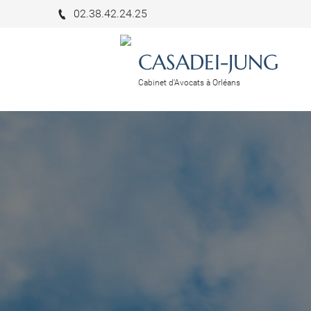
02.38.42.24.25
CASADEI-JUNG
Cabinet d'Avocats à Orléans