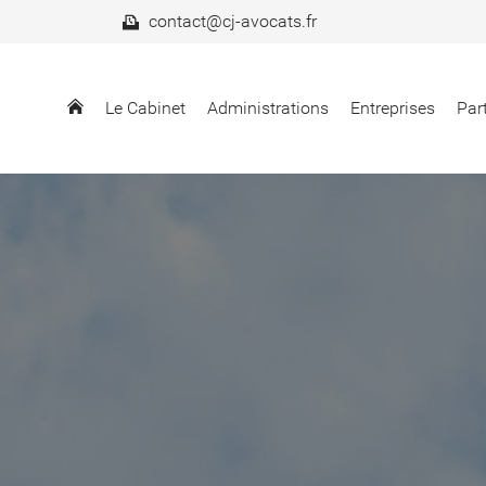
contact@cj-avocats.fr
Le Cabinet
Administrations
Entreprises
Part