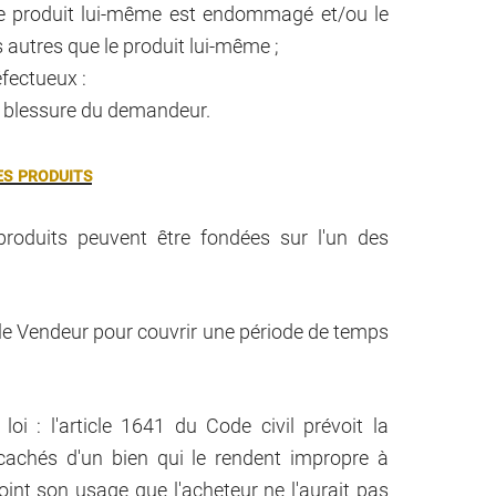
e produit lui-même est endommagé et/ou le
autres que le produit lui-même ;
éfectueux :
la blessure du demandeur.
es produits
produits peuvent être fondées sur l'un des
 le Vendeur pour couvrir une période de temps
oi : l'article 1641 du Code civil prévoit la
cachés d'un bien qui le rendent impropre à
oint son usage que l'acheteur ne l'aurait pas