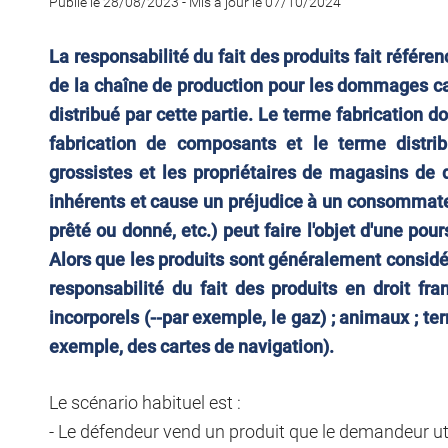
Publié le 28/08/2023
-
Mis à jour le 07/10/2024
La responsabilité du fait des produits fait référen
de la chaîne de production pour les dommages ca
distribué par cette partie. Le terme fabrication do
fabrication de composants et le terme distribu
grossistes et les propriétaires de magasins de 
inhérents et cause un préjudice à un consommateu
prêté ou donné, etc.) peut faire l'objet d'une pour
Alors que les produits sont généralement consid
responsabilité du fait des produits en droit fr
incorporels (--par exemple, le gaz) ; animaux ; te
exemple, des cartes de navigation).
Le scénario habituel est :
- Le défendeur vend un produit que le demandeur uti