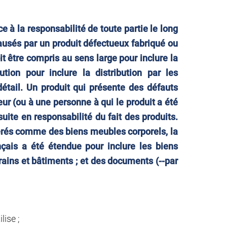
ce à la responsabilité de toute partie le long
usés par un produit défectueux fabriqué ou
it être compris au sens large pour inclure la
tion pour inclure la distribution par les
détail. Un produit qui présente des défauts
r (ou à une personne à qui le produit a été
suite en responsabilité du fait des produits.
érés comme des biens meubles corporels, la
ançais a été étendue pour inclure les biens
rrains et bâtiments ; et des documents (--par
lise ;