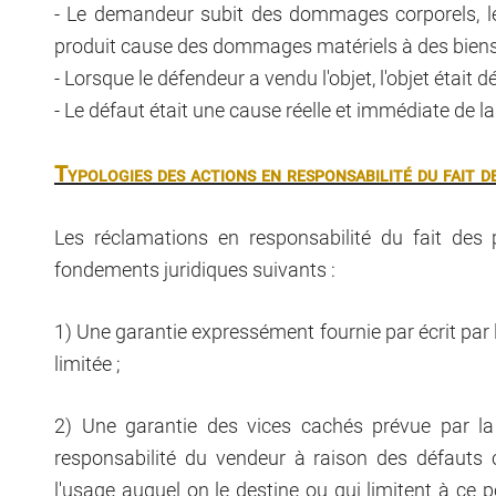
- Le demandeur subit des dommages corporels, l
produit cause des dommages matériels à des biens 
- Lorsque le défendeur a vendu l'objet, l'objet était d
- Le défaut était une cause réelle et immédiate de 
Typologies des actions en responsabilité du fait d
Les réclamations en responsabilité du fait des 
fondements juridiques suivants :
1) Une garantie expressément fournie par écrit par
limitée ;
2) Une garantie des vices cachés prévue par la l
responsabilité du vendeur à raison des défauts 
l'usage auquel on le destine ou qui limitent à ce p