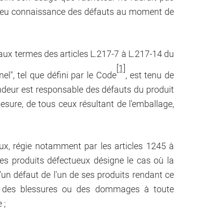
ait eu connaissance des défauts au moment de
aux termes des articles L.217-7 à L.217-14 du
[1]
l", tel que défini par le Code
, est tenu de
endeur est responsable des défauts du produit
sure, de tous ceux résultant de l'emballage,
eux, régie notamment par les articles 1245 à
des produits défectueux désigne le cas où la
'un défaut de l'un de ses produits rendant ce
ant des blessures ou des dommages à toute
 ;