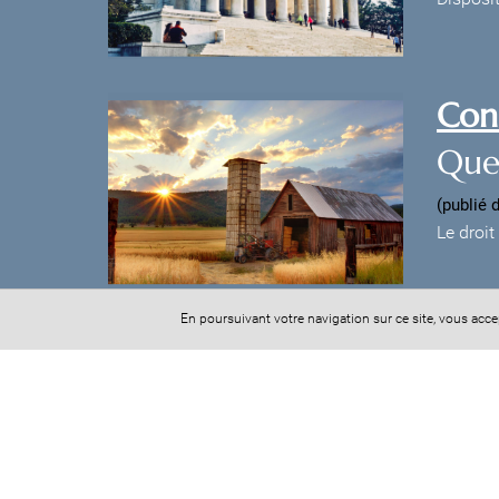
Cons
Quel
(publié 
Le droit
En poursuivant votre navigation sur ce site, vous acc
Cabinet CASADEI-JUNG