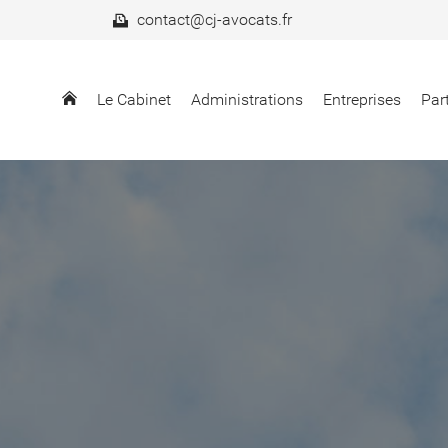
contact@cj-avocats.fr
Le Cabinet
Administrations
Entreprises
Part