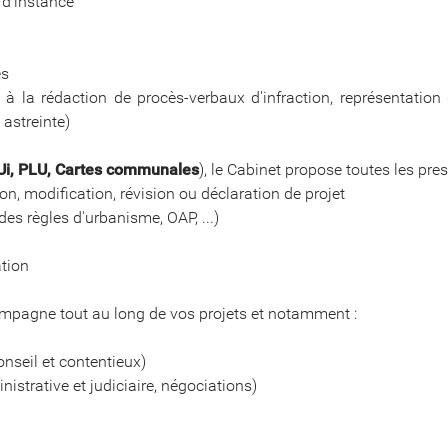
 d'instance
es
e à la rédaction de procès-verbaux d'infraction, représentation 
astreinte)
Ui, PLU, Cartes communales
), le Cabinet propose toutes les pre
on, modification, révision ou déclaration de projet
 des règles d'urbanisme, OAP, ...)
ation
ompagne tout au long de vos projets et notamment :
nseil et contentieux)
nistrative et judiciaire, négociations)