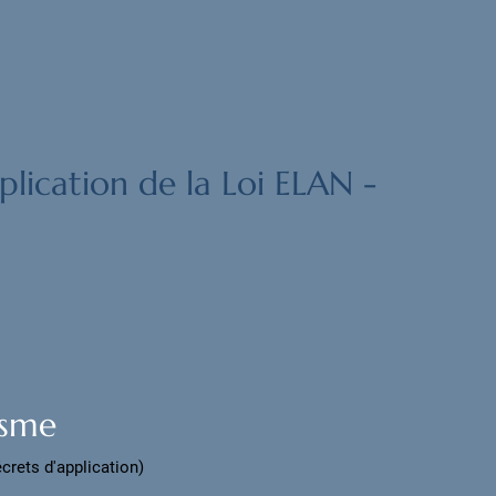
lication de la Loi ELAN -
isme
crets d'application)