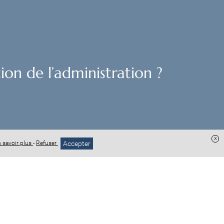
ion de l’administration ?
x
Accepter
 savoir plus
-
Refuser