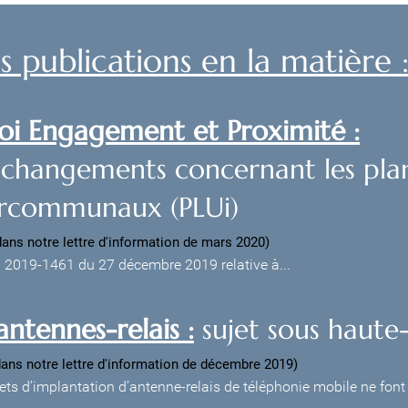
 publications en la matière 
Loi Engagement et Proximité :
 changements concernant les pla
ercommunaux (PLUi)
dans notre lettre d'information de mars 2020)
n° 2019-1461 du 27 décembre 2019 relative à...
antennes-relais :
sujet sous haute
dans notre lettre d'information de décembre 2019)
ets d’implantation d’antenne-relais de téléphonie mobile ne font 