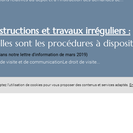
tructions et travaux irréguliers :
les sont les procédures à disposit
dans notre lettre d'information de mars 2019)
 de visite et de communicationLe droit de visite...
eptez l'utilisation de cookies pour vous proposer des contenus et services adaptés.
En
+