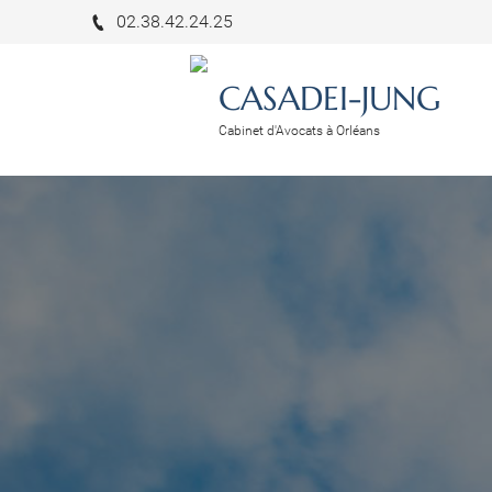
02.38.42.24.25
CASADEI-JUNG
Cabinet d'Avocats à Orléans