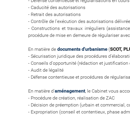
- Défense contentieuse et régularisations en cours
- Caducité des autorisations
- Retrait des autorisations
- Contrôle de l'exécution des autorisations délivré
- Constructions et travaux irréguliers (assistanc
procédure de mise en demeure de régulariser avec 
En matière de
documents d'urbanisme
(
SCOT, PL
- Sécurisation juridique des procédures d'élaborati
- Conseils d'opportunité (rédaction et justification
- Audit de légalité
- Défense contentieuse et procédures de régularis
En matière d'
aménagement
, le Cabinet vous acc
- Procédure de création, réalisation de ZAC
- Décision de préemption (urbain et commercial, co
- Expropriation (conseil et contentieux, phase admi