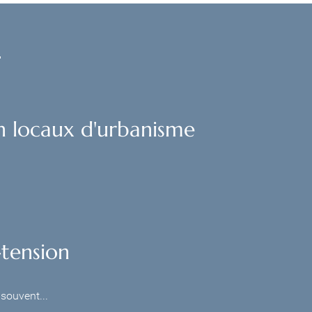
:
n locaux d'urbanisme
-tension
souvent...