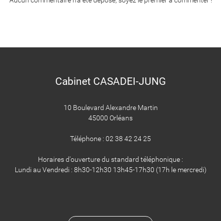
Aucun commentaire n'a été déposé, soyez le premier à commenter !
Cabinet CASADEI-JUNG
10 Boulevard Alexandre Martin
45000 Orléans
Téléphone : 02 38 42 24 25
Horaires d'ouverture du standard téléphonique :
Lundi au Vendredi : 8h30-12h30 13h45-17h30 (17h le mercredi)