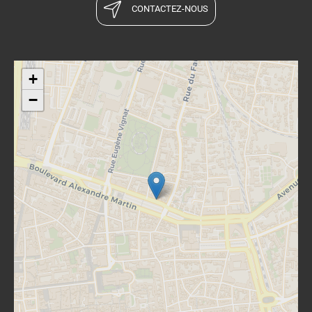
CONTACTEZ-NOUS
+
−