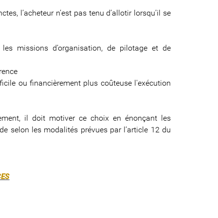
s, l’acheteur n’est pas tenu d’allotir lorsqu’il se
 les missions d’organisation, de pilotage et de
rrence
fficile ou financièrement plus coûteuse l'exécution
sement, il doit motiver ce choix en énonçant les
onde selon les modalités prévues par l’article 12 du
CES