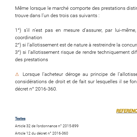
Même lorsque le marché comporte des prestations distincte
trouve dans l’un des trois cas suivants :
1°) s’il n’est pas en mesure d’assurer, par lui-même,
coordination
2°) si l’allotissement est de nature à restreindre la concu
3°) si l’allotissement risque de rendre techniquement di
des prestations
Lorsque l’acheteur déroge au principe de l’allotis
⚠
considérations de droit et de fait sur lesquelles il se f
décret n° 2016-360.
REFEREN
Textes
Article 32 de l’ordonnance n° 2015-899
Article 12 du décret n° 2016-360