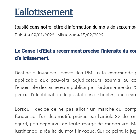
L'allotissement
(publié dans notre lettre d'information du mois de septembr
Publié le 09/01/2022
-
Mis à jour le 15/02/2022
Le Conseil d’Etat a récemment précisé l’intensité du co
d’allotissement.
Destiné à favoriser l’accès des PME à la commande pub
applicable aux pouvoirs adjudicateurs soumis au 
l’ensemble des acheteurs publics par l’ordonnance du 23 
permet l’identification de prestations distinctes, une dévo
Lorsqu’il décide de ne pas allotir un marché qui compo
fonder sur l’un des motifs prévus par l’article 32 de l’o
égard, pas dépourvu de toute marge de manœuvre. Mais
justifier de la réalité du motif invoqué. Sur ce point, le j