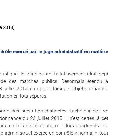
e 2018)
ntrôle exercé par le juge administratif en matière
lique, le principe de l’allotissement était déjà
code des marchés publics. Désormais étendu à
juillet 2015, il impose, lorsque l’objet du marché
lution en lots séparés.
rte des prestation distinctes, l’acheteur doit se
rdonnance du 23 juillet 2015. Il n’est certes, à cet
, en cas de contentieux, il lui appartiendra de
uge administratif exerce un contrôle « normal », tout