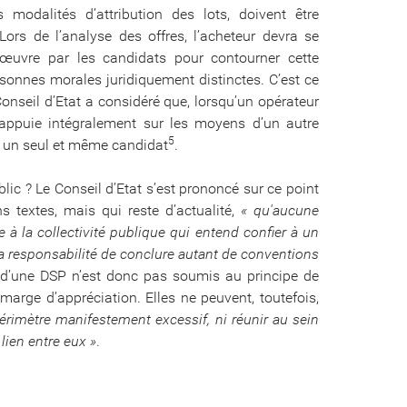
modalités d’attribution des lots, doivent être
rs de l’analyse des offres, l’acheteur devra se
 œuvre par les candidats pour contourner cette
rsonnes morales juridiquement distinctes. C’est ce
 Conseil d’Etat a considéré que, lorsqu’un opérateur
ppuie intégralement sur les moyens d’un autre
5
e un seul et même candidat
.
lic ? Le Conseil d’Etat s’est prononcé sur ce point
s textes, mais qui reste d’actualité,
« qu'aucune
e à la collectivité publique qui entend confier à un
la responsabilité de conclure autant de conventions
e d’une DSP n’est donc pas soumis au principe de
e marge d’appréciation. Elles ne peuvent, toutefois,
érimètre manifestement excessif, ni réunir au sein
lien entre eux »
.