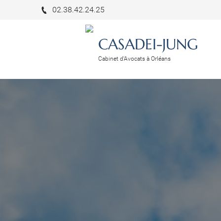
02.38.42.24.25
CASADEI-JUNG
Cabinet d'Avocats à Orléans