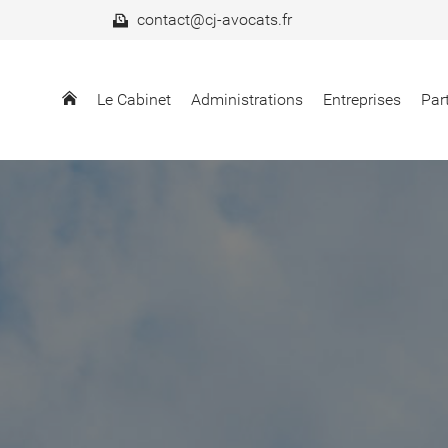
contact@cj-avocats.fr
Le Cabinet
Administrations
Entreprises
Part