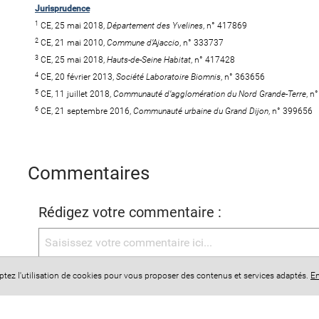
Jurisprudence
1
CE, 25 mai 2018,
Département des Yvelines
, n° 417869
2
CE, 21 mai 2010,
Commune d’Ajaccio
, n° 333737
3
CE, 25 mai 2018,
Hauts-de-Seine Habitat
, n° 417428
4
CE, 20 février 2013,
Société Laboratoire Biomnis
, n° 363656
5
CE, 11 juillet 2018,
Communauté d’agglomération du Nord Grande-Terre
, n
6
CE, 21 septembre 2016,
Communauté urbaine du Grand Dijon
, n° 399656
Commentaires
Rédigez votre commentaire :
eptez l'utilisation de cookies pour vous proposer des contenus et services adaptés.
En