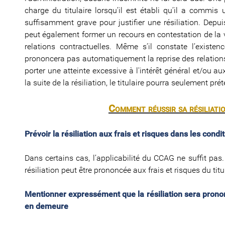
charge du titulaire lorsqu’il est établi qu’il a commis 
suffisamment grave pour justifier une résiliation. Depu
peut également former un recours en contestation de la va
relations contractuelles. Même s’il constate l’existen
prononcera pas automatiquement la reprise des relations c
porter une atteinte excessive à l'intérêt général et/ou a
la suite de la résiliation, le titulaire pourra seulement p
Comment réussir sa résiliatio
Prévoir la résiliation aux frais et risques dans les cond
Dans certains cas, l’applicabilité du CCAG ne suffit pas
résiliation peut être prononcée aux frais et risques du titu
Mentionner expressément que la résiliation sera prononc
en demeure