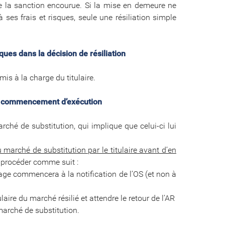
 de la sanction encourue. Si la mise en demeure ne
à ses frais et risques, seule une résiliation simple
sques dans la décision de résiliation
is à la charge du titulaire.
out commencement d’exécution
arché de substitution, qui implique que celui-ci lui
 marché de substitution par le titulaire avant d’en
e procéder comme suit :
age commencera à la notification de l’OS (et non à
ulaire du marché résilié et attendre le retour de l’AR
 marché de substitution.