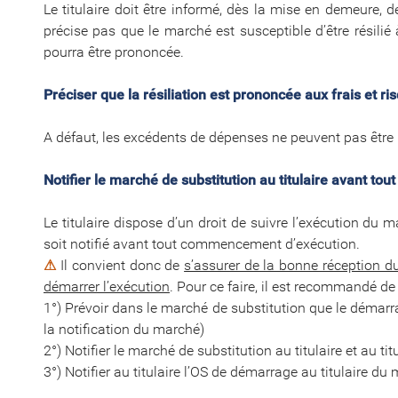
Le titulaire doit être informé, dès la mise en demeure,
précise pas que le marché est susceptible d’être résilié 
pourra être prononcée.
Préciser que la résiliation est prononcée aux frais et ri
A défaut, les excédents de dépenses ne peuvent pas être m
Notifier le marché de substitution au titulaire avant t
Le titulaire dispose d’un droit de suivre l’exécution du m
soit notifié avant tout commencement d’exécution.
⚠
Il convient donc de
s’assurer de la bonne réception du
démarrer l’exécution
. Pour ce faire, il est recommandé d
1°) Prévoir dans le marché de substitution que le démarr
la notification du marché)
2°) Notifier le marché de substitution au titulaire et au tit
3°) Notifier au titulaire l’OS de démarrage au titulaire du