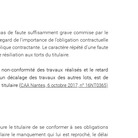
n cas de faute suffisamment grave commise par le
regard de l’importance de l’obligation contractuelle
que contractante. Le caractère répété d’une faute
résiliation aux torts du titulaire.
 non-conformité des travaux réalisés et le retard
 un décalage des travaux des autres lots, est de
 titulaire
(
)
CAA Nantes, 6 octobre 2017, n° 16NT0365
re le titulaire de se conformer à ses obligations
laire le manquement qui lui est reproché, le délai