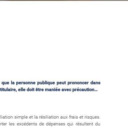
rde que la personne publique peut prononcer dans
itulaire, elle doit être maniée avec précaution…
liation simple et la résiliation aux frais et risques.
porter les excédents de dépenses qui résultent du