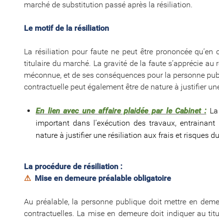
marché de substitution passé après la résiliation.
Le motif de la résiliation
La résiliation pour faute ne peut être prononcée qu’e
titulaire du marché. La gravité de la faute s’apprécie au 
méconnue, et de ses conséquences pour la personne publi
contractuelle peut également être de nature à justifier une 
En lien avec une affaire plaidée par le Cabinet :
La
important dans l’exécution des travaux, entrainant
nature à justifier une résiliation aux frais et risques du
La procédure de résiliation :
⚠
Mise en demeure préalable obligatoire
Au préalable, la personne publique doit mettre en demeu
contractuelles. La mise en demeure doit indiquer au titu