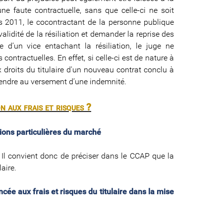
une faute contractuelle, sans que celle-ci ne soit
is 2011, le cocontractant de la personne publique
lidité de la résiliation et demander la reprise des
ce d’un vice entachant la résiliation, le juge ne
ontractuelles. En effet, si celle-ci est de nature à
ux droits du titulaire d'un nouveau contrat conclu à
rétendre au versement d’une indemnité.
n aux frais et risques ?
itions particulières du marché
. Il convient donc de préciser dans le CCAP que la
laire.
ée aux frais et risques du titulaire dans la mise