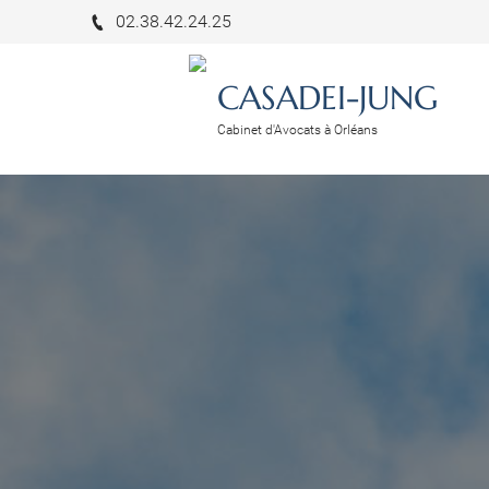
02.38.42.24.25
CASADEI-JUNG
Cabinet d'Avocats à Orléans