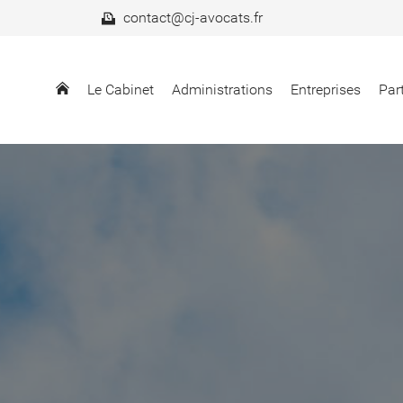
contact@cj-avocats.fr
Le Cabinet
Administrations
Entreprises
Part