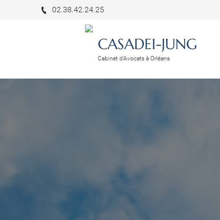
02.38.42.24.25
CASADEI-JUNG
Cabinet d'Avocats à Orléans