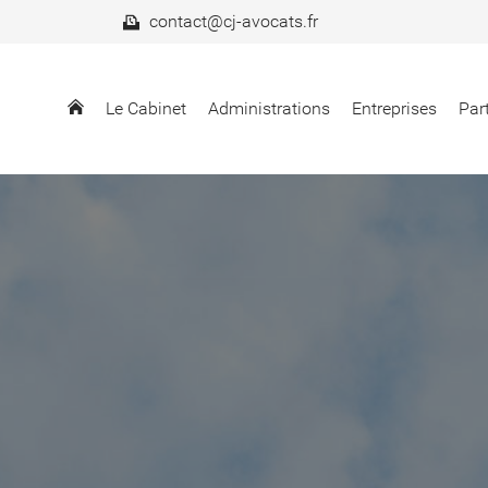
contact@cj-avocats.fr
Le Cabinet
Administrations
Entreprises
Part