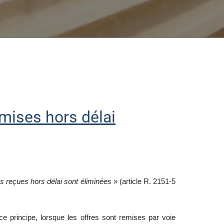
emises hors délai
es reçues hors délai sont éliminées
»
(article R. 2151-5
 principe, lorsque les offres sont remises par voie