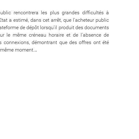
blic rencontrera les plus grandes difficultés à
'Etat a estimé, dans cet arrêt, que l'acheteur public
ateforme de dépôt lorsqu'il produit des documents
ur le même créneau horaire et de l'absence de
des connexions, démontrant que des offres ont été
au même moment.
..