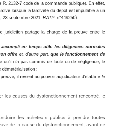
le R. 2132-7 code de la commande publique).
En effet,
ardive lorsque la tardiveté du dépôt est imputable à un
).
, 23 septembre 2021,
RATP
, n°449250
e juridiction partage la charge de la preuve entre le
accompli en temps utile les diligences normales
son offre
et, d'autre part,
que le fonctionnement de
re qu’il n’a pas commis de faute ou de négligence, le
 dématérialisation ;
preuve, il revient au pouvoir adjudicateur d’établir «
le
ner les causes du dysfonctionnement rencontré, le
conduire les acheteurs publics à prendre toutes
reuve de la cause du dysfonctionnement, avant de