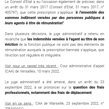
Le Conseil d'Etat a eu l'occasion également de préciser, dans
un arrêt du 31 mars 2017 (Conseil d'Etat, 31 mars 2017, n°
405797), que cette prescription s'applique
"
à l'ensemble des
sommes indûment versées par des personnes publiques à
leurs agents à titre de rémunération"
.
Dans plusieurs décisions, le juge administratif a retenu en
revanche que
les indemnités versées à l'agent au titre de son
éviction
de la fonction publique ne sont pas des éléments de
rémunération auxquels la prescription biennale s'applique, que
l'éviction soit régulière et irrégulière.
Voir, pour un rappel très récent
: Cour administrative d'appel
(CAA) de Versailles, 10 mars 2022,
Le juge administratif a été amené, dans un arrêt du 23
septembre 2022, à se prononcer sur la
question des frais
professionnels, notamment des frais de déplacement
.
Voir en ce sens
: CAA de Marseille, 23 septembre 2022, n°
20MA04411