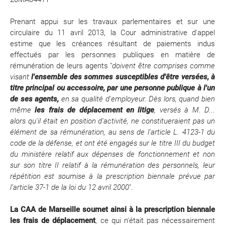
Prenant appui sur
les travaux parlementaires et sur une
circulaire du 11 avril 2013, la Cour administrative d'appel
estime que les créances résultant de paiements indus
effectués par les personnes publiques en matière de
rémunération de leurs agents "
doivent être comprises comme
visant
l'ensemble des sommes susceptibles d'être versées, à
titre principal ou accessoire, par une personne publique à l'un
de ses agents,
en sa qualité d'employeur. Dès lors, quand bien
même
les frais de déplacement en litige
, versés à M. D...
alors qu'il était en position d'activité, ne constitueraient pas un
élément de sa rémunération, au sens de l'article L. 4123-1 du
code de la défense, et ont été engagés sur le titre III du budget
du ministère relatif aux dépenses de fonctionnement et non
sur son titre II relatif à la rémunération des personnels, leur
répétition est soumise à la prescription biennale prévue par
l'article 37-1 de la loi du 12 avril 2000
".
La CAA de Marseille soumet ainsi à la prescription biennale
les frais de déplacement
, ce qui n'était pas nécessairement