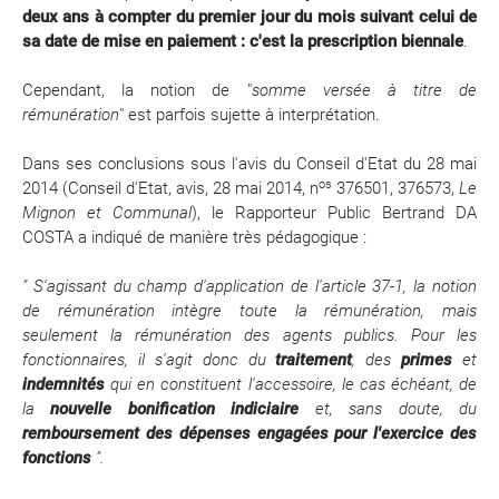
deux ans à compter du premier jour du mois suivant celui de
sa date de mise en paiement : c'est la prescription biennale
.
Cependant, la notion de "
somme versée à titre de
rémunération
" est parfois sujette à interprétation.
Dans ses conclusions sous l'avis du Conseil d'Etat du 28 mai
os
2014 (Conseil d'Etat, avis, 28 mai 2014,
n
376501, 376573,
Le
Mignon et Communal
), le Rapporteur Public Bertrand DA
COSTA a indiqué de manière très pédagogique :
"
S'agissant du champ d'application de l'article 37-1, la notion
de rémunération intègre toute la rémunération, mais
seulement la rémunération des agents publics. Pour les
fonctionnaires, il s'agit donc du
traitement
, des
primes
et
indemnités
qui en constituent l'accessoire, le cas échéant, de
la
nouvelle bonification indiciaire
et, sans doute, du
remboursement des dépenses engagées pour l'exercice des
fonctions
".