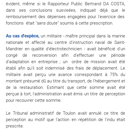
évident, même si le
Rapporteur Public Bertrand DA COSTA,
dans ses conclusions susvisées, indiquait déjà que le
remboursement des dépenses engagées pour l'exercice des
fonctions
était "
sans doute
" soumis à cette prescription.
Au cas d'espèce,
un militaire -
maître principal dans la marine
nationale et affecté au centre d'instruction naval de Saint-
Mandrier en qualité d'électrotechnicien
- avait bénéficié d'un
congé de reconversion afin d'effectuer une période
d'adaptation en entreprise ; un ordre de mission avait été
établi
afin qu'il soit indemnisé des frais de déplacement. Le
militaire avait perçu une avance correspondant à 75% du
montant présumé dû
au titre du transport, de l'hébergement et
de la restauration. Estimant que cette somme avait été
perçue à tort, l'administration avait émis un titre de perception
pour recouvrer cette somme.
Le Tribunal administratif de Toulon avait
annulé ce titre de
perception au motif que l'action en répétition de l'indu était
prescrite.